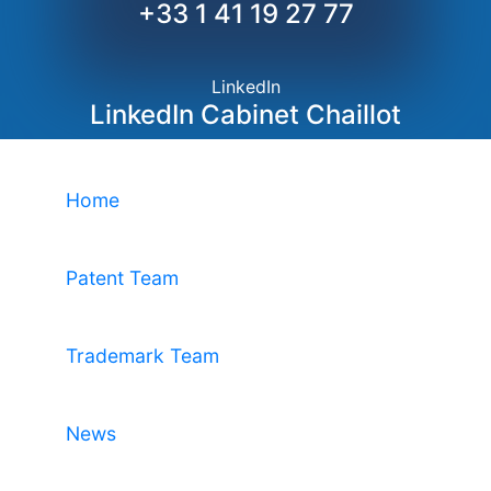
+33 1 41 19 27 77
LinkedIn
LinkedIn Cabinet Chaillot
Home
Patent Team
Trademark Team
News