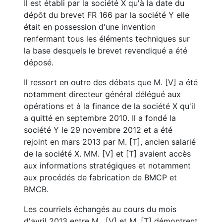
Il est établi par la société X qu'à la date du
dépôt du brevet FR 166 par la société Y elle
était en possession d'une invention
renfermant tous les éléments techniques sur
la base desquels le brevet revendiqué a été
déposé.
Il ressort en outre des débats que M. [V] a été
notamment directeur général délégué aux
opérations et à la finance de la société X qu'il
a quitté en septembre 2010. Il a fondé la
société Y le 29 novembre 2012 et a été
rejoint en mars 2013 par M. [T], ancien salarié
de la société X. MM. [V] et [T] avaient accès
aux informations stratégiques et notamment
aux procédés de fabrication de BMCP et
BMCB.
Les courriels échangés au cours du mois
d'avril 2013 entre M. [V] et M. [T] démontrent