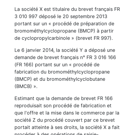
La société X est titulaire du brevet français FR
3 010 997 déposé le 20 septembre 2013
portant sur un « procédé de préparation de
bromométhylcyclopropane (BMCP) à partir
de cyclopropylcarbinole » (brevet FR 997).
Le 6 janvier 2014, la société Y a déposé une
demande de brevet français n° FR 3 016 166
(FR 166) portant sur un « procédé de
fabrication du bromométhylcyclopropane
(BMCP) et du bromométhylcyclobutane
(BMCB) ».
Estimant que la demande de brevet FR 166
reproduisait son procédé de fabrication et
que l'offre et la mise dans le commerce par la
société Z du procédé couvert par ce brevet
portait atteinte à ses droits, la société X a fait
procéder à des opérations de saisie-