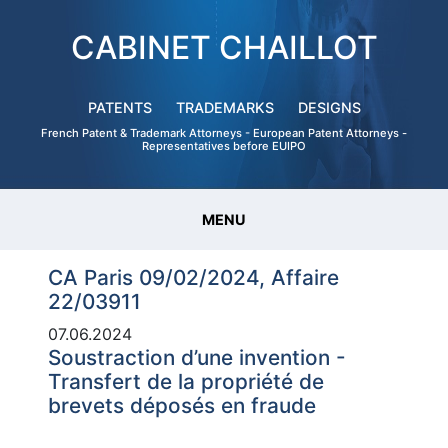
CABINET CHAILLOT
PATENTS
TRADEMARKS
DESIGNS
French Patent & Trademark Attorneys - European Patent Attorneys -
Representatives before EUIPO
MENU
CA Paris 09/02/2024, Affaire
22/03911
07.06.2024
Soustraction d’une invention -
Transfert de la propriété de
brevets déposés en fraude